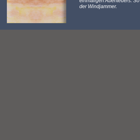
einmaligen Abenteuers. So 
der Windjammer.