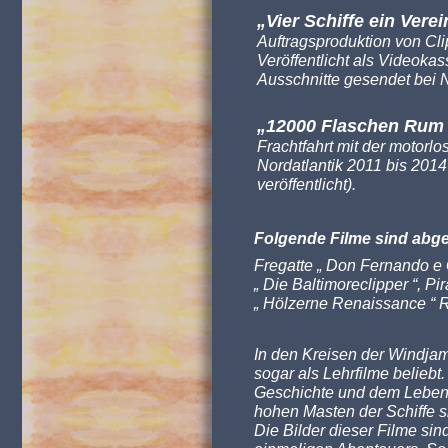
„Vier Schiffe ein Verei
Auftragsproduktion von Cl
Veröffentlicht als Videokas
Ausschnitte gesendet bei
„12000 Flaschen Rum 
Frachtfahrt mit der motorl
Nordatlantik 2011 bis 2014
veröffentlicht).
Folgende Filme sind abge
Fregatte „ Don Fernando e 
„ Die Baltimoreclipper “, P
„ Hölzerne Renaissance “ R
In den Kreisen der Windjam
sogar als Lehrfilme beliebt
Geschichte und dem Leben 
hohen Masten der Schiffe si
Die Bilder dieser Filme sin