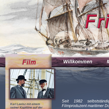
Willkommen
Seit 1982 selbststän
Karl Laeisz mit einem
Filmproduzent maritimer D
seiner Kapitäne auf der