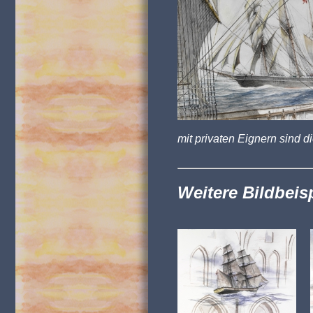
mit privaten Eignern sind d
Weitere Bildbeis