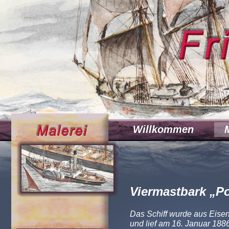
Willkommen
Viermastbark „P
Das Schiff wurde aus Eise
und lief am 16. Januar 18