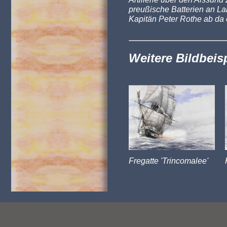
preußische Batterien an La
Kapitän Peter Rothe ab da 
Weitere Bildbeis
Fregatte 'Trincomalee'