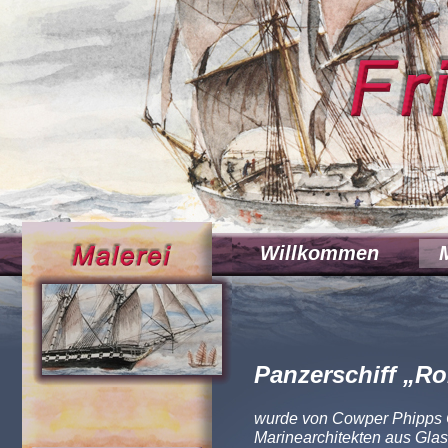
Willkommen
Panzerschiff „Ro
wurde von Cowper Phipps Co
Marinearchitekten aus Glas